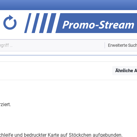
Erweiterte Suc
Ähnliche A
ziert.
schleife und bedruckter Karte auf Stöckchen aufgebunden.