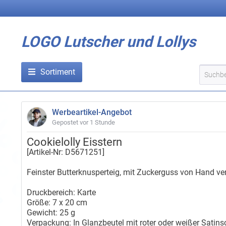
LOGO Lutscher und Lollys
Sortiment
Werbeartikel-Angebot
Gepostet vor
1 Stunde
Cookielolly Eisstern
[Artikel-Nr: D5671251]
Feinster Butterknusperteig, mit Zuckerguss von Hand ver
Druckbereich: Karte
Größe: 7 x 20 cm
Gewicht: 25 g
Verpackung: In Glanzbeutel mit roter oder weißer Satin