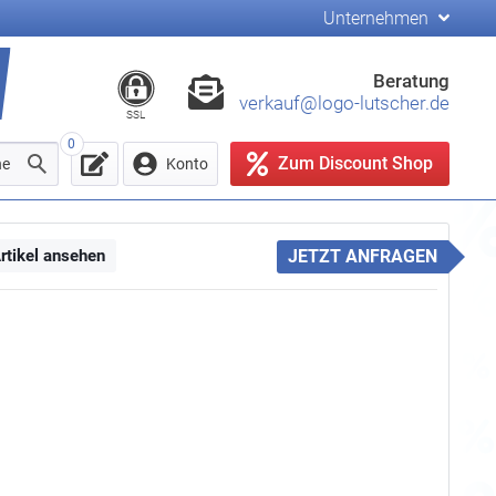
Unternehmen
Beratung
verkauf@logo-lutscher.de
SSL
0
Zum Discount Shop
he
Konto
rtikel ansehen
JETZT ANFRAGEN