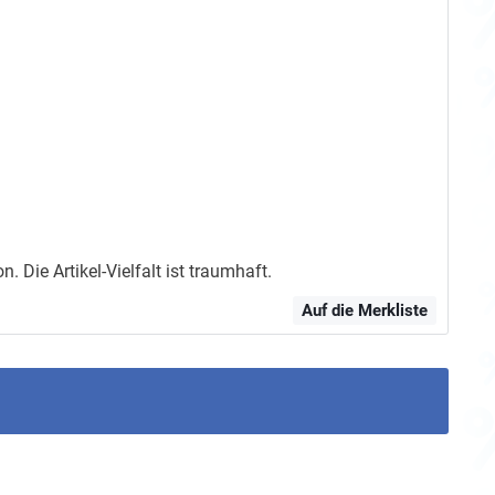
ie Artikel-Vielfalt ist traumhaft.
Auf die Merkliste