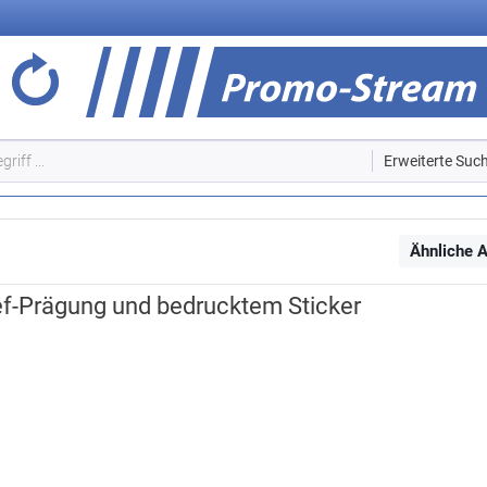
Erweiterte Suc
Ähnliche A
lief-Prägung und bedrucktem Sticker