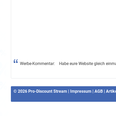
Werbe-Kommentar: Habe eure Website gleich einmal we
© 2026
Pro-Discount Stream
|
Impressum
|
AGB
|
Artik