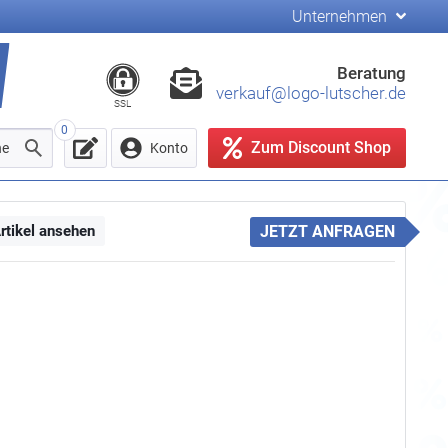
Unternehmen
Beratung
verkauf@logo-lutscher.de
SSL
0
Zum Discount Shop
he
Konto
rtikel ansehen
JETZT ANFRAGEN