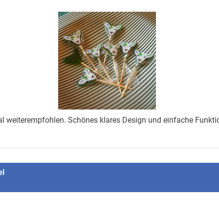
iterempfohlen. Schönes klares Design und einfache Funktion. D
el